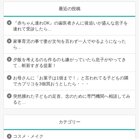
最近の投稿
『赤ちゃん連れOK』の歯医者さんに後追いが盛んな息子を
連れて受診したら…
家事育児の事で妻が文句を言わず一人でやるようになった
ら…
夕飯を考えるのも作るのも嫌がっていたら息子がやってき
て…斬新すぎる提案！
お母さんに「お菓子は1個まで！」と言われてる子どもの隣
でカプリコを3個買おうとしたら・・・
突然腫れた子どもの足首。念のために専門機関へ相談してみ
ると…
カテゴリー
コスメ・メイク