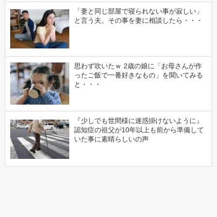
「妻と同じ部屋で寝られない事が寂しい」
と言う夫。その事を妻に相談したら・・・
思わず吹いたｗ 2歳の娘に「お母さんが作
ったご飯で一番好きなもの」を聞いてみる
と・・・
『少しでも世間様に迷惑掛けないように』
認知症の祖父が10年以上も前から準備して
いた事に素晴らしいの声