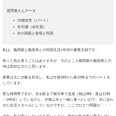
質問者さんデータ
29歳女性（パート）
夫32歳（会社員）
夫の両親と祖母と同居
私は、義両親と義祖母との同居生活1年目の兼業主婦です。
色々と気を遣うことはありますが、今のところ義両親や義祖母との
仲は良好な方だと思います。
家事は主に夕飯を担当し、私は午後3時から夜10時までのパートを
しています。
変な時間帯ですが、夫を駅まで毎日車で送迎（朝は9時・夜は12時
～1時頃）しているのと、夕食は夫と一緒に食べたいので、夫に合わ
せた生活スタイルにしているのですが、ここでひとつ問題が・・・
夕方、私が家にいないのを良いことに、義妹が私の作り置きしてい