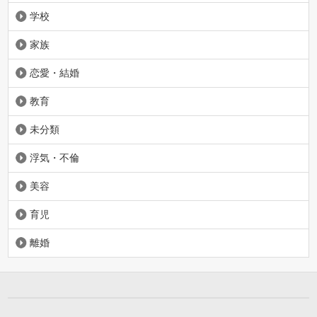
学校
家族
恋愛・結婚
教育
未分類
浮気・不倫
美容
育児
離婚