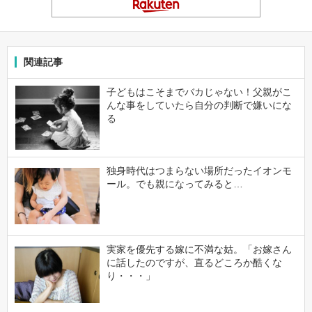
関連記事
子どもはこそまでバカじゃない！父親がこ
んな事をしていたら自分の判断で嫌いにな
る
独身時代はつまらない場所だったイオンモ
ール。でも親になってみると…
実家を優先する嫁に不満な姑。「お嫁さん
に話したのですが、直るどころか酷くな
り・・・」