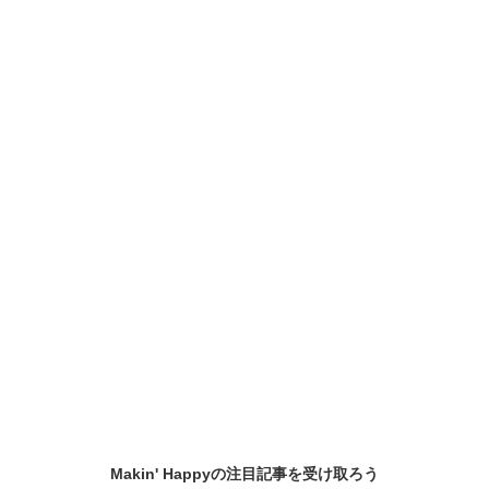
Makin' Happyの
注目記事
を受け取ろう