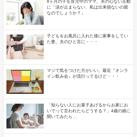
8ヶ月の子を育児中のママ。夫の心ない言動
に「涙が止まらない、私は出来損ないの親
なのでしょうか？」
子どもをお風呂に入れた後に家事をしてい
た妻。夫のひと言に・・・
マジで気をつけた方がいい。最近『オンラ
イン飲み会』が流行ってるけど・・・
「知らない人にお菓子あげるからお家にお
いでって言われたらどうする？」4歳の娘に
聞いてみたら…