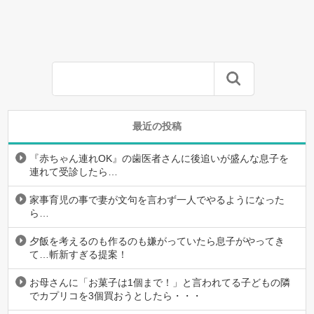
最近の投稿
『赤ちゃん連れOK』の歯医者さんに後追いが盛んな息子を
連れて受診したら…
家事育児の事で妻が文句を言わず一人でやるようになった
ら…
夕飯を考えるのも作るのも嫌がっていたら息子がやってき
て…斬新すぎる提案！
お母さんに「お菓子は1個まで！」と言われてる子どもの隣
でカプリコを3個買おうとしたら・・・