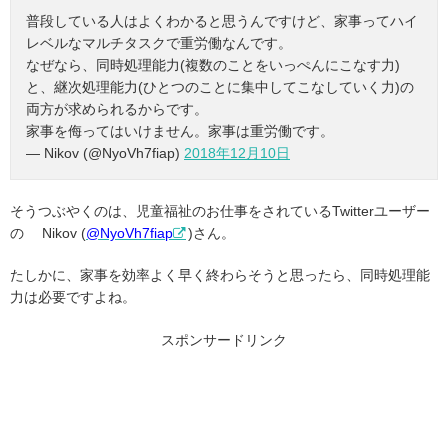
普段している人はよくわかると思うんですけど、家事ってハイ
レベルなマルチタスクで重労働なんです。
なぜなら、同時処理能力(複数のことをいっぺんにこなす力)
と、継次処理能力(ひとつのことに集中してこなしていく力)の
両方が求められるからです。
家事を侮ってはいけません。家事は重労働です。
— Nikov (@NyoVh7fiap)
2018年12月10日
そうつぶやくのは、児童福祉のお仕事をされているTwitterユーザー
の Nikov (
@NyoVh7fiap
)さん。
たしかに、家事を効率よく早く終わらそうと思ったら、同時処理能
力は必要ですよね。
スポンサードリンク