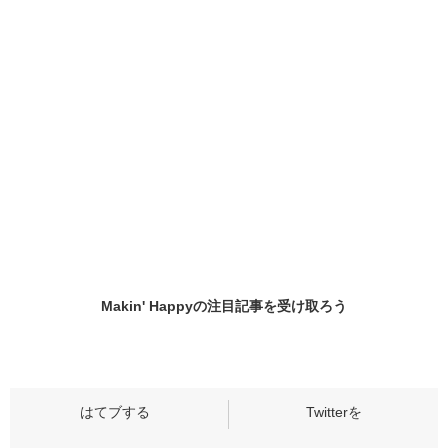
Makin' Happyの
注目記事
を受け取ろう