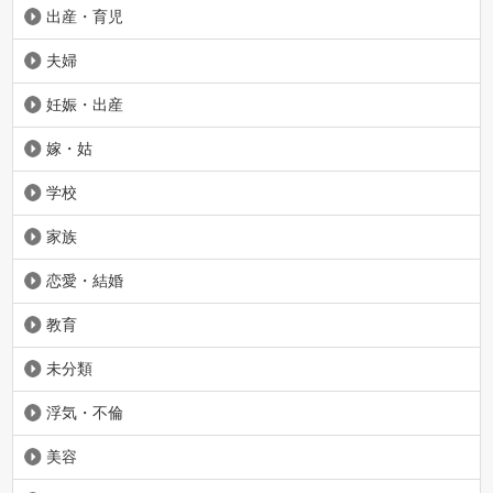
出産・育児
夫婦
妊娠・出産
嫁・姑
学校
家族
恋愛・結婚
教育
未分類
浮気・不倫
美容