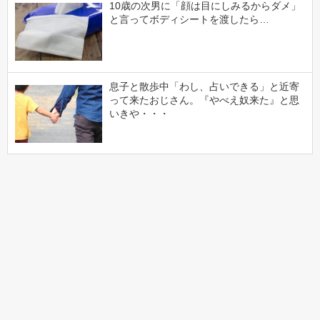
10歳の次男に「顔は目にしみるからダメ」
と言ってボディシートを渡したら…
息子と散歩中「わし、占いできる」と近寄
って来たおじさん。『やべえ奴来た』と思
いきや・・・