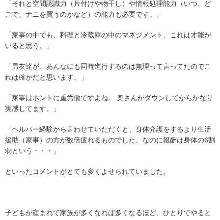
「それと空間認識力（片付けや物干し）や情報処理能力（いつ、ど
こで、ナニを買うのかなど）の能力も必要です。」
「家事の中でも、料理と冷蔵庫の中のマネジメント、これは才能が
いると思う。」
「男友達が、あんなにも同時進行するのは無理って言ってたのでこ
れは確かだと思います。」
「家事はホントに重労働ですよね。 奥さんがダウンしてからかなり
実感してます。」
「ヘルパー経験から言わせていただくと、身体介護をするより生活
援助（家事）の方が数倍疲れるものでした。なのに報酬は身体の6割
弱という・・・」
といったコメントがとても多くよせられていました。
子どもが産まれて家族が多くなれば多くなるほど、ひとりでやると