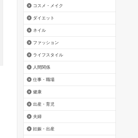
コスメ・メイク
ダイエット
ネイル
ファッション
ライフスタイル
人間関係
仕事・職場
健康
出産・育児
夫婦
妊娠・出産