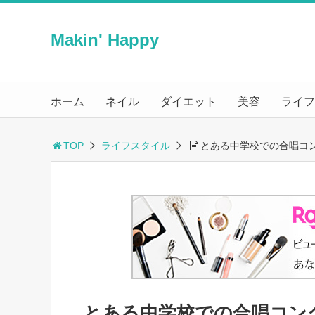
Makin' Happy
ホーム
ネイル
ダイエット
美容
ライフ
TOP
ライフスタイル
とある中学校での合唱コ
とある中学校での合唱コン