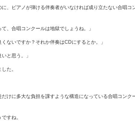
のに、ピアノが弾ける伴奏者がいなければ成り立たない合唱コ
って、合唱コンクールは地獄でしょうね。」
良くないですか？それか伴奏はCDにするとか。」
良いと思う。」
ました。
徒だけに多大な負担を課すような構造になっている合唱コンク
うですね。