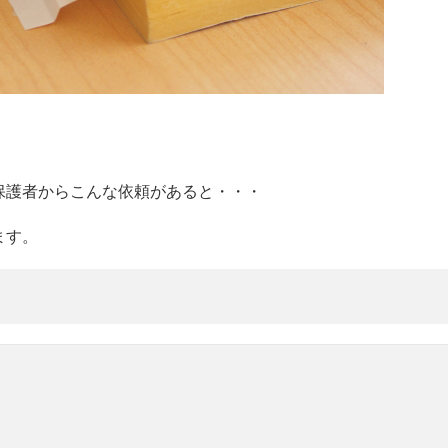
保護者からこんな依頼があると・・・
ます。