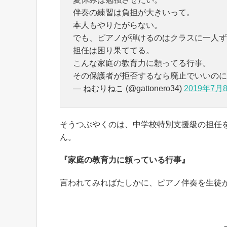
伴奏の練習は負担が大きいって。
本人もやりたがらない。
でも、ピアノが弾けるのはクラスに一人ず
担任は困り果ててる。
こんな家庭の教育力に頼ってる行事。
その保護者が拒否するなら廃止でいいのに
— ねむりねこ (@gattonero34)
2019年7月
そうつぶやくのは、中学校特別支援級の担任をされ
ん。
『家庭の教育力に頼っている行事』
言われてみればたしかに、ピアノ伴奏を生徒