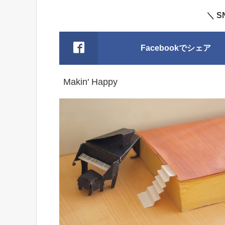
＼ 
Facebookでシェア
Makin' Happy