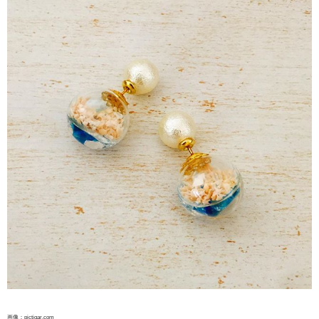
画像：pictigar.com