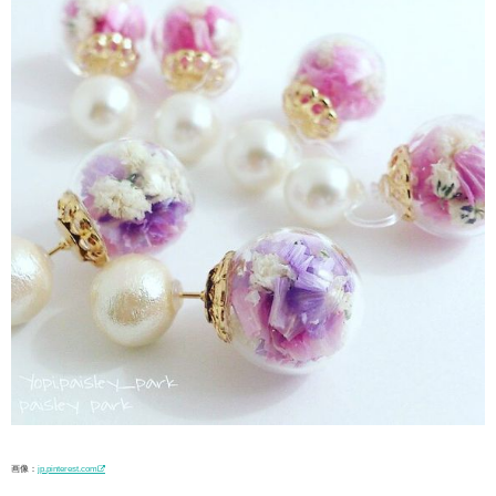
画像：
jp.pinterest.com