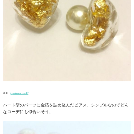
画像：
jp.pinterest.com
ハート型のパーツに金箔を詰め込んだピアス。シンプルなのでどん
なコーデにも似合いそう。