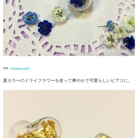
画像：
jp.pinterest.com
夏カラーのドライフラワーを使って爽やかで可愛らしいピアスに。