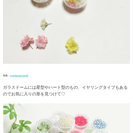
画像：
jp.pinterest.com
ガラスドームには星型やハート型のもの、イヤリングタイプもある
のでお気に入りの形を見つけて♡