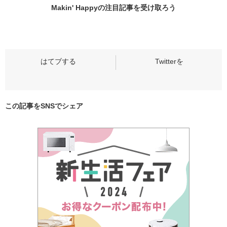
Makin' Happyの
注目記事
を受け取ろう
この記事をSNSでシェア