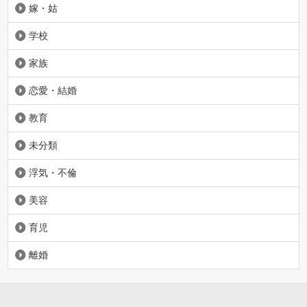
嫁・姑
学校
家族
恋愛・結婚
教育
未分類
浮気・不倫
美容
育児
離婚