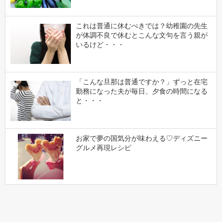
これは普通に休むべきでは？幼稚園の先生
が体調不良で休むとこんな文句を言う親が
いるけど・・・
「こんな旦那は普通ですか？」ずっと在宅
勤務になった夫が毎日、夕食の時間になる
と・・・
お家で夢の国気分が味わえる♡ディズニー
グルメ再現レシピ