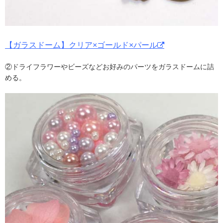
【ガラスドーム】クリア×ゴールド×パール
②ドライフラワーやビーズなどお好みのパーツをガラスドームに詰
める。