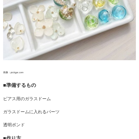
画像：pictigar.com
■準備するもの
ピアス用のガラスドーム
ガラスドームに入れるパーツ
透明ボンド
■作り方