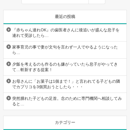
最近の投稿
『赤ちゃん連れOK』の歯医者さんに後追いが盛んな息子を
連れて受診したら…
家事育児の事で妻が文句を言わず一人でやるようになった
ら…
夕飯を考えるのも作るのも嫌がっていたら息子がやってき
て…斬新すぎる提案！
お母さんに「お菓子は1個まで！」と言われてる子どもの隣
でカプリコを3個買おうとしたら・・・
突然腫れた子どもの足首。念のために専門機関へ相談してみ
ると…
カテゴリー