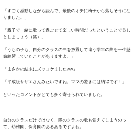
「すごく感動しながら読んで、最後のオチに椅子から落ちそうにな
りました。」
「親子で一緒に歌って過ごせて楽しい時間だったということで良し
としましょう（笑）」
「うちの子も、自分のクラスの曲を放置して違う学年の曲を一生懸
命練習していたことがありますよ。」
「まさかの結末にズッコケましたww」
「平成版サザエさんみたいですね。ママの驚きには納得です！」
といったコメントがとても多く寄せられていました。
自分のクラスだけではなく、隣のクラスの歌も覚えてしまうのっ
て、幼稚園、保育園のあるあるですよね。