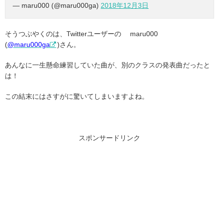
— maru000 (@maru000ga)
2018年12月3日
そうつぶやくのは、Twitterユーザーの maru000
(
@maru000ga
)さん。
あんなに一生懸命練習していた曲が、別のクラスの発表曲だったと
は！
この結末にはさすがに驚いてしまいますよね。
スポンサードリンク