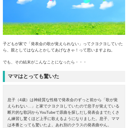
子どもが家で「発表会の歌が覚えられない」ってクヨクヨしていた
ら、親としてはなんとかしてあげなきゃ！って思いますよね。
でも、その結末がこんなことになったら・・・
ママはとっても驚いた
息子（4歳）は神経質な性格で発表会のずっと前から「歌が覚
えられない…」と家でクヨクヨしていたので息子が覚えている
断片的な歌詞からYouTubeで原曲を探しだし発表会までたくさ
ん練習し驚くほど上手に歌えるようになりました。息子、ママ
は本番とっても驚いたよ。あれ別のクラスの発表曲やん。