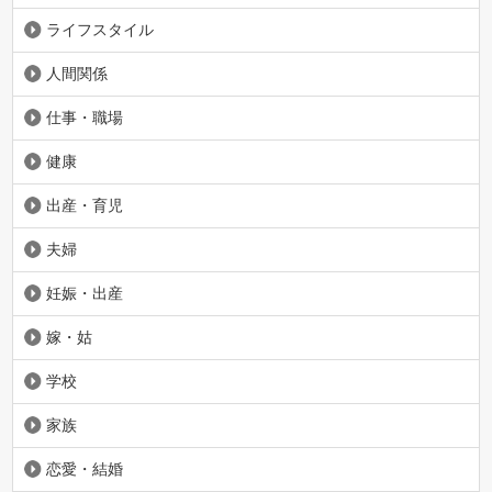
ライフスタイル
人間関係
仕事・職場
健康
出産・育児
夫婦
妊娠・出産
嫁・姑
学校
家族
恋愛・結婚