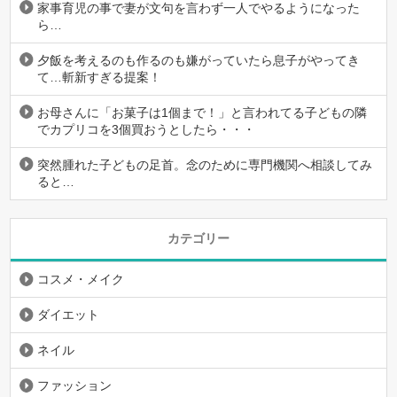
家事育児の事で妻が文句を言わず一人でやるようになった
ら…
夕飯を考えるのも作るのも嫌がっていたら息子がやってき
て…斬新すぎる提案！
お母さんに「お菓子は1個まで！」と言われてる子どもの隣
でカプリコを3個買おうとしたら・・・
突然腫れた子どもの足首。念のために専門機関へ相談してみ
ると…
カテゴリー
コスメ・メイク
ダイエット
ネイル
ファッション