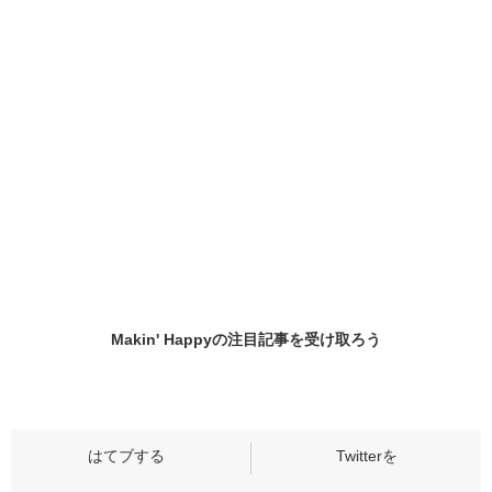
Makin' Happyの
注目記事
を受け取ろう