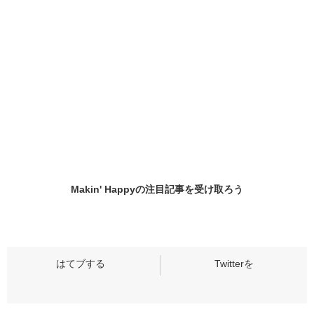
Makin' Happyの
注目記事
を受け取ろう