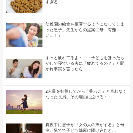
すぎる
幼稚園の給食を拒否するようになってしま
った息子。先生からの提案に母「有難
い…！」
ずっと疲れてるよ・・・子どもをほったら
かしで寝ている夫に「疲れてるの？」と聞
かれ事実を言ったら
2人目を妊娠してから「抱っこ」と言わなく
なった長男。その理由に泣ける・・・
真夜中に息子が『女の人の声がする』と号
泣。慌てて子ども部屋に駆け込むと…