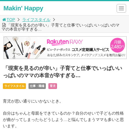
Makin' Happy
TOP
ライフスタイル
「現実を見るのが辛い」子育てと仕事でいっぱいいっぱいのマ
マの本音が辛すぎる…
「現実を見るのが辛い」子育てと仕事でいっぱいい
っぱいのママの本音が辛すぎる…
ライフスタイル
仕事・職場
育児
育児が思い通りにいかないとき。
自分はちゃんと母親をできているのか？自分のせいで子どもの性格
が曲がってしまったらどうしよう…と悩んでしまうママも多いと思
います。