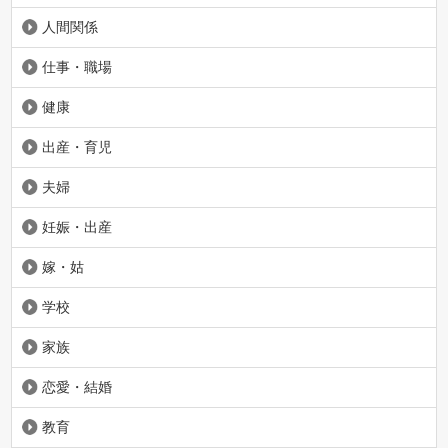
人間関係
仕事・職場
健康
出産・育児
夫婦
妊娠・出産
嫁・姑
学校
家族
恋愛・結婚
教育