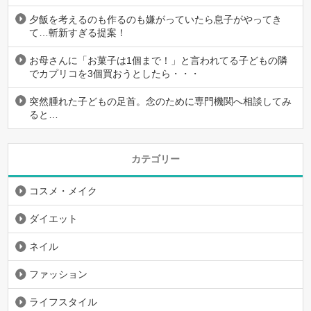
夕飯を考えるのも作るのも嫌がっていたら息子がやってき
て…斬新すぎる提案！
お母さんに「お菓子は1個まで！」と言われてる子どもの隣
でカプリコを3個買おうとしたら・・・
突然腫れた子どもの足首。念のために専門機関へ相談してみ
ると…
カテゴリー
コスメ・メイク
ダイエット
ネイル
ファッション
ライフスタイル