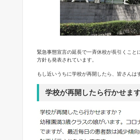
緊急事態宣言の延長で一斉休校が長引くこと
方針も発表されています。
もし近いうちに学校が再開したら、皆さんは
学校が再開したら行かせま