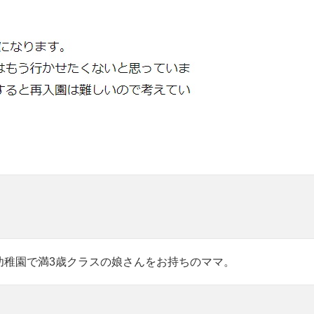
幼稚園で満3歳クラスの娘さんをお持ちのママ。