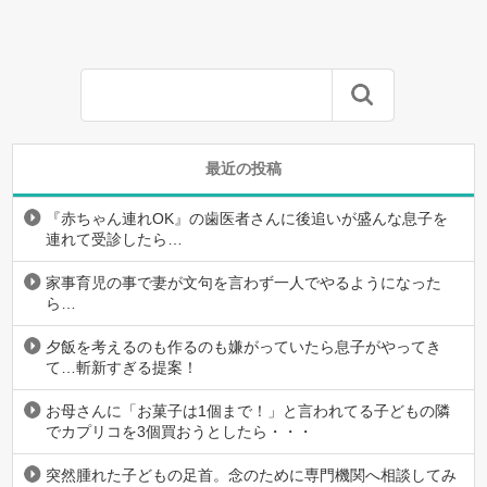
最近の投稿
『赤ちゃん連れOK』の歯医者さんに後追いが盛んな息子を
連れて受診したら…
家事育児の事で妻が文句を言わず一人でやるようになった
ら…
夕飯を考えるのも作るのも嫌がっていたら息子がやってき
て…斬新すぎる提案！
お母さんに「お菓子は1個まで！」と言われてる子どもの隣
でカプリコを3個買おうとしたら・・・
突然腫れた子どもの足首。念のために専門機関へ相談してみ