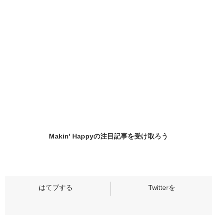
Makin' Happyの
注目記事
を受け取ろう