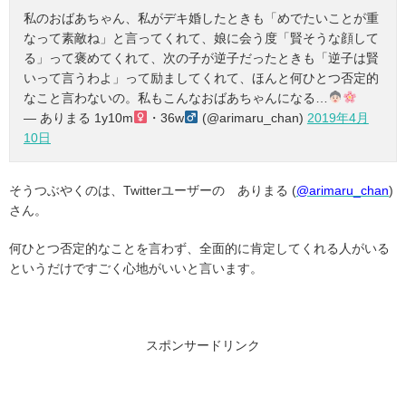
私のおばあちゃん、私がデキ婚したときも「めでたいことが重
なって素敵ね」と言ってくれて、娘に会う度「賢そうな顔して
る」って褒めてくれて、次の子が逆子だったときも「逆子は賢
いって言うわよ」って励ましてくれて、ほんと何ひとつ否定的
なこと言わないの。私もこんなおばあちゃんになる…
— ありまる 1y10m
・36w
(@arimaru_chan)
2019年4月
10日
そうつぶやくのは、Twitterユーザーの ありまる (
@arimaru_chan
)
さん。
何ひとつ否定的なことを言わず、全面的に肯定してくれる人がいる
というだけですごく心地がいいと言います。
スポンサードリンク