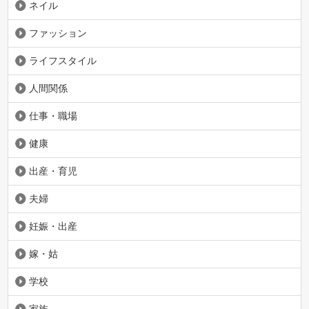
ネイル
ファッション
ライフスタイル
人間関係
仕事・職場
健康
出産・育児
夫婦
妊娠・出産
嫁・姑
学校
家族