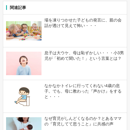
関連記事
場を凍りつかせた子どもの発言に、親の会
話が透けて見えて怖い・・・
息子は大ウケ、母は恥ずかしい・・・小3男
児が「初めて聞いた！」という言葉とは？
なかなかトイレに行ってくれない4歳の息
子。でも、母に教わった『声かけ』をする
と・・・
なぜ育児がしんどくなるのか？とあるママ
の『育児してて思うこと』に共感の声