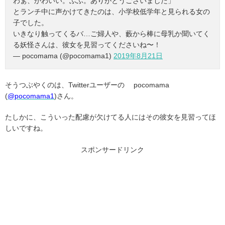
わぁ、かわいい。ふふ。ありがとうございました」
とランチ中に声かけてきたのは、小学校低学年と見られる女の
子でした。
いきなり触ってくるバ…ご婦人や、藪から棒に母乳か聞いてく
る妖怪さんは、彼女を見習ってくださいね〜！
— pocomama (@pocomama1)
2019年8月21日
そうつぶやくのは、Twitterユーザーの pocomama
(
@pocomama1
)さん。
たしかに、こういった配慮が欠けてる人にはその彼女を見習ってほ
しいですね。
スポンサードリンク