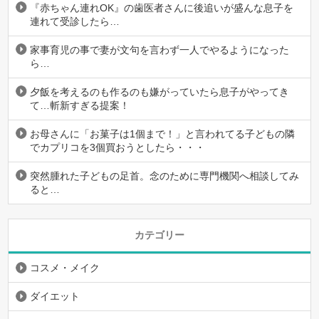
『赤ちゃん連れOK』の歯医者さんに後追いが盛んな息子を
連れて受診したら…
家事育児の事で妻が文句を言わず一人でやるようになった
ら…
夕飯を考えるのも作るのも嫌がっていたら息子がやってき
て…斬新すぎる提案！
お母さんに「お菓子は1個まで！」と言われてる子どもの隣
でカプリコを3個買おうとしたら・・・
突然腫れた子どもの足首。念のために専門機関へ相談してみ
ると…
カテゴリー
コスメ・メイク
ダイエット