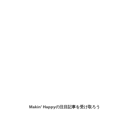
Makin' Happyの
注目記事
を受け取ろう