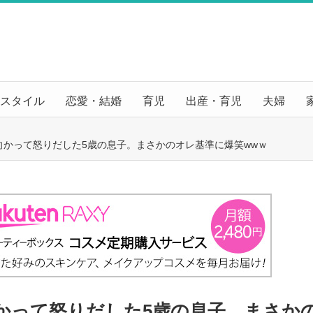
スタイル
恋愛・結婚
育児
出産・育児
夫婦
向かって怒りだした5歳の息子。まさかのオレ基準に爆笑wwｗ
かって怒りだした5歳の息子。まさか