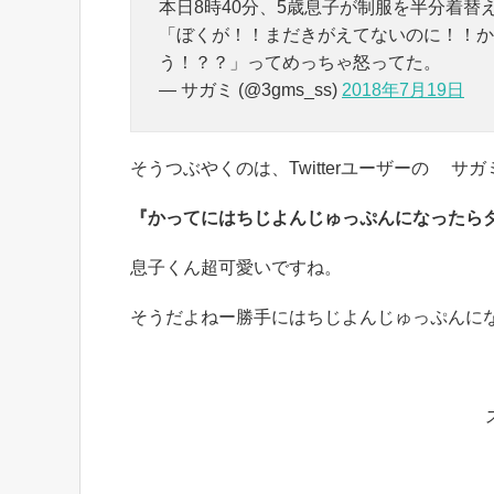
本日8時40分、5歳息子が制服を半分着替
「ぼくが！！まだきがえてないのに！！か
う！？？」ってめっちゃ怒ってた。
— サガミ (@3gms_ss)
2018年7月19日
そうつぶやくのは、Twitterユーザーの サガミ
『かってにはちじよんじゅっぷんになったら
息子くん超可愛いですね。
そうだよねー勝手にはちじよんじゅっぷんに