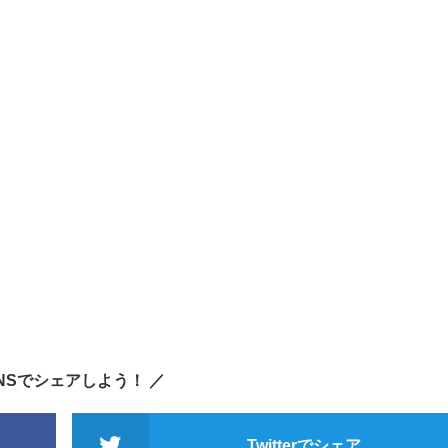
SNSでシェアしよう！ ／
Twitterでシェア