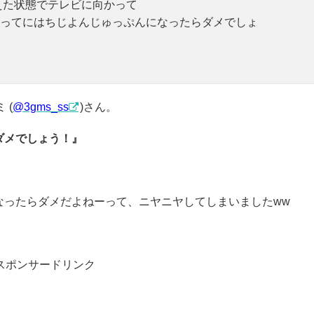
えた状態でテレビに向かって
ってにはちじよんじゅっぷんになったらダメでしょ
 (
@3gms_ss
)さん。
ダメでしょう！』
なったらダメだよねーって、ニヤニヤしてしまいましたww
スポンサードリンク