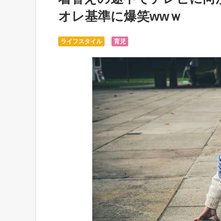
オレ基準に爆笑wwｗ
ライフスタイル
育児