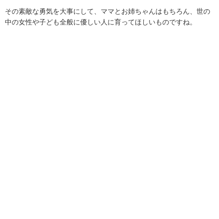
その素敵な勇気を大事にして、ママとお姉ちゃんはもちろん、世の
中の女性や子ども全般に優しい人に育ってほしいものですね。