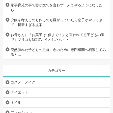
家事育児の事で妻が文句を言わず一人でやるようになった
ら…
夕飯を考えるのも作るのも嫌がっていたら息子がやってき
て…斬新すぎる提案！
お母さんに「お菓子は1個まで！」と言われてる子どもの隣
でカプリコを3個買おうとしたら・・・
突然腫れた子どもの足首。念のために専門機関へ相談してみ
ると…
カテゴリー
コスメ・メイク
ダイエット
ネイル
ファッション