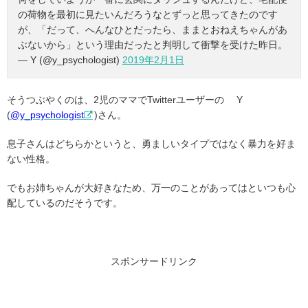
の荷物を最初に見たいんだろうなとずっと思ってきたのです
が、「だって、へんなひとだったら、ままとおねえちゃんがあ
ぶないから」という理由だったと判明して衝撃を受けた昨日。
— Y (@y_psychologist)
2019年2月1日
そうつぶやくのは、2児のママでTwitterユーザーの Y
(
@y_psychologist
)さん。
息子さんはどちらかというと、勇ましいタイプではなく暴力を好ま
ない性格。
でもお姉ちゃんが大好きなため、万一のことがあってはといつも心
配しているのだそうです。
スポンサードリンク