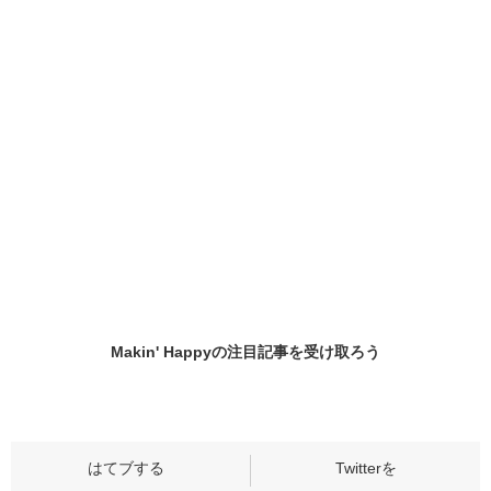
Makin' Happyの
注目記事
を受け取ろう