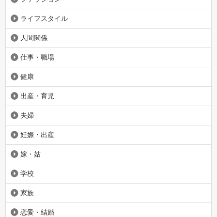
ライフスタイル
人間関係
仕事・職場
健康
出産・育児
夫婦
妊娠・出産
嫁・姑
学校
家族
恋愛・結婚