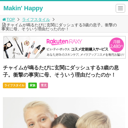
Makin' Happy
TOP
ライフスタイル
チャイムが鳴るたびに玄関にダッシュする3歳の息子。衝撃の
事実に母、そういう理由だったのか！
チャイムが鳴るたびに玄関にダッシュする3歳の息
子。衝撃の事実に母、そういう理由だったのか！
ライフスタイル
家族
育児