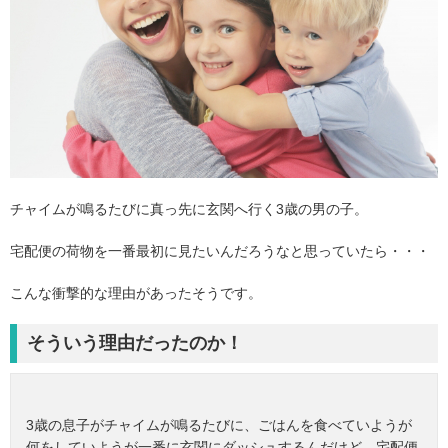
チャイムが鳴るたびに真っ先に玄関へ行く3歳の男の子。
宅配便の荷物を一番最初に見たいんだろうなと思っていたら・・・
こんな衝撃的な理由があったそうです。
そういう理由だったのか！
3歳の息子がチャイムが鳴るたびに、ごはんを食べていようが
何をしていようが一番に玄関にダッシュするんだけど、宅配便