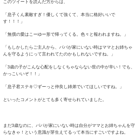
このツイートを読んだ方からは、
「息子くん素敵すぎ！優しくて強くて、本当に格好いいで
す！！！」
「無償の愛はこーゆー形で帰ってくる。色々と報われますね。」
「もしかしたらご主人から、パパが家にいない時はママとお姉ちゃ
んを守るようにって言われてたのかもしれないですね。」
「3歳の子がこんな心配をしなくちゃならない世の中が辛い！でも、
かっこいいぞ！！」
「息子君ステキ♡ずーっと仲良し姉弟でいてほしいですね。」
といったコメントがとても多く寄せられていました。
まだ3歳なのに、パパが家にいない時は自分がママとお姉ちゃんを守
らなきゃ！という意識が芽生えてるって本当にすごいですよね。