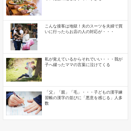
こんな接客は地獄！夫のスーツを夫婦で買
いに行ったらお店の人の対応が・・・
私が覚えているからそれでいい・・・我が
子へ綴ったママの言葉に泣けてくる
「父」「親」「毛」・・・子どもの漢字練
習帳の漢字の並びに「悪意を感じる」人多
数