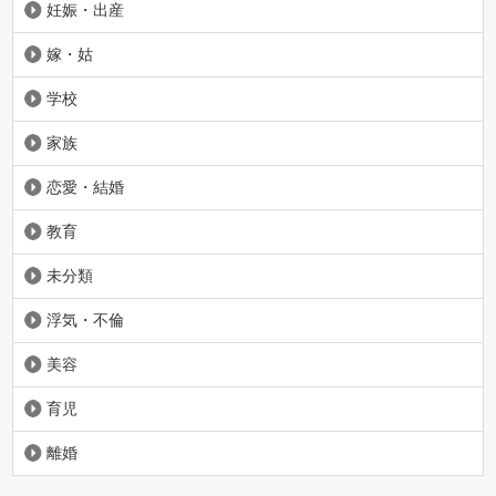
妊娠・出産
嫁・姑
学校
家族
恋愛・結婚
教育
未分類
浮気・不倫
美容
育児
離婚