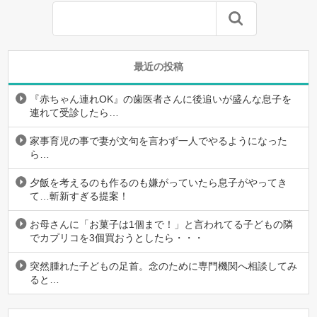
最近の投稿
『赤ちゃん連れOK』の歯医者さんに後追いが盛んな息子を
連れて受診したら…
家事育児の事で妻が文句を言わず一人でやるようになった
ら…
夕飯を考えるのも作るのも嫌がっていたら息子がやってき
て…斬新すぎる提案！
お母さんに「お菓子は1個まで！」と言われてる子どもの隣
でカプリコを3個買おうとしたら・・・
突然腫れた子どもの足首。念のために専門機関へ相談してみ
ると…