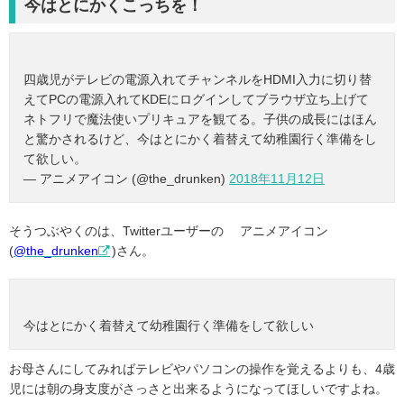
今はとにかくこっちを！
四歳児がテレビの電源入れてチャンネルをHDMI入力に切り替
えてPCの電源入れてKDEにログインしてブラウザ立ち上げて
ネトフリで魔法使いプリキュアを観てる。子供の成長にはほん
と驚かされるけど、今はとにかく着替えて幼稚園行く準備をし
て欲しい。
— アニメアイコン (@the_drunken)
2018年11月12日
そうつぶやくのは、Twitterユーザーの アニメアイコン
(
@the_drunken
)さん。
今はとにかく着替えて幼稚園行く準備をして欲しい
お母さんにしてみればテレビやパソコンの操作を覚えるよりも、4歳
児には朝の身支度がさっさと出来るようになってほしいですよね。