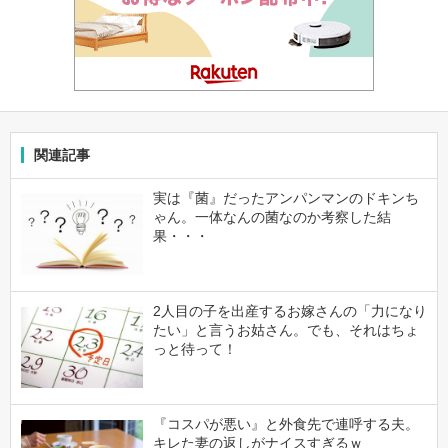
関連記事
実は『菌』だったアンパンマンのドキンち
ゃん。一体なんの菌なのか考察した結
果・・・
2人目の子を出産するお嫁さんの「力になり
たい」と言うお姑さん。でも、それはちょ
っと待って！
『コスパが悪い』と外食先で連呼する夫。
キレた妻の返しがナイスすぎるｗ