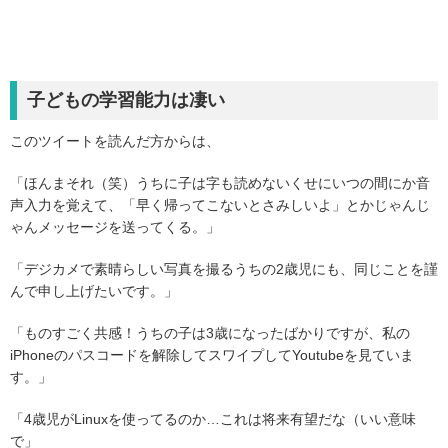
子どもの学習能力は凄い
このツイートを読んだ方からは、
「ほんまそれ（笑）うちに子は字も読めないくせにいつの間にか音
声入力を覚えて、「早く帰ってこないとさみしいよ」とかじゃんじ
ゃんメッセージを送ってくる。」
「デジカメで素晴らしい写真を撮るうちの2歳児にも、同じことを謹
んで申し上げたいです。」
「ものすごく共感！うちの子は3歳になったばかりですが、私の
iPhoneのパスコードを解除してスワイプしてYoutubeを見ていま
す。」
「4歳児がLinuxを使ってるのか…これは将来有望だな（いい意味
で」