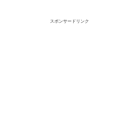
スポンサードリンク