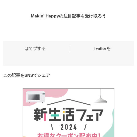
Makin' Happyの
注目記事
を受け取ろう
この記事をSNSでシェア